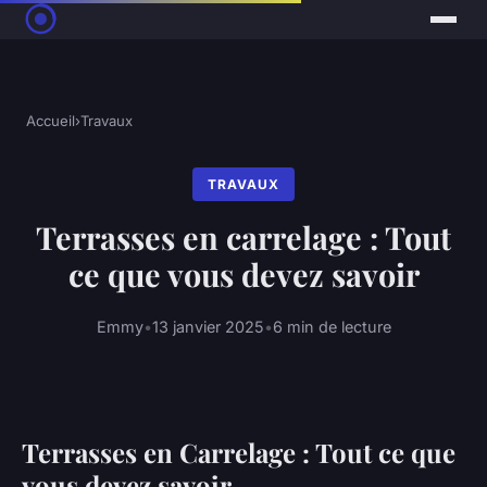
Accueil
›
Travaux
TRAVAUX
Terrasses en carrelage : Tout
ce que vous devez savoir
Emmy
•
13 janvier 2025
•
6 min de lecture
Terrasses en Carrelage : Tout ce que
vous devez savoir