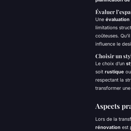
Évaluer l’espa
Une
évaluation
limitations stru
coûteuses. Qu’il
influence le des
Choisir un sty
Le choix d’un
st
soit
rustique
ou 
respectant la st
transformer un
Aspects pr
Lors de la tran
rénovation
est 