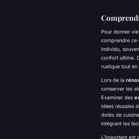
Comprendre
Pour donner vi
comprendre ce q
individu, souven
confort ultime. 
rustique tout en
Lors de la
réno
conserver les st
Examiner des
e
idées réussies 
dotés de cuisin
intégrant les te
L’important est