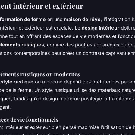
t intérieur et extérieur
sformation de ferme
en une
maison de rêve
, l’intégration
térieur et extérieur est cruciale. Le
design intérieur
doit r
rme tout en offrant des espaces de vie modernes et fonctio
léments rustiques
, comme des poutres apparentes ou des
ations contemporaines peut créer un contraste captivant enr
éléments rustiques ou modernes
n
style rustique
ou moderne dépend des préférences personn
nce de la ferme. Un style rustique utilise des matériaux natur
tiques, tandis qu’un design moderne privilégie la fluidité de
gant.
ces de vie fonctionnels
ntérieur et extérieur bien pensé maximise l’utilisation de 