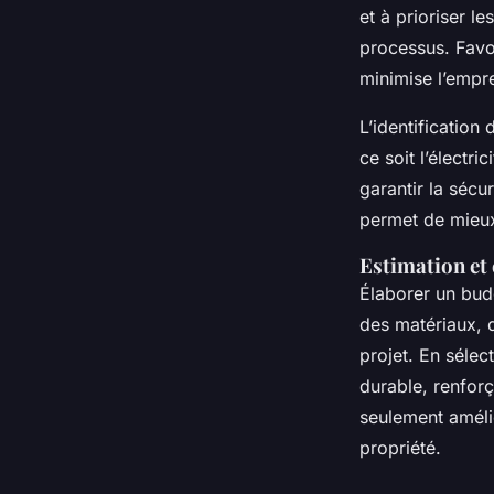
et à prioriser l
processus. Favo
minimise l’empr
L’identification
ce soit l’électr
garantir la sécu
permet de mieux
Estimation et
Élaborer un bud
des matériaux, 
projet. En sélec
durable, renforç
seulement amélio
propriété.