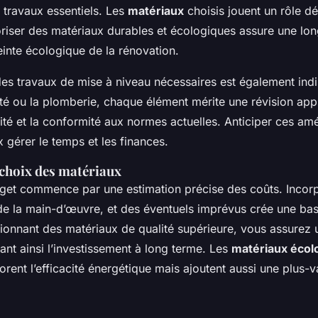
es travaux essentiels. Les
matériaux
choisis jouent un rôle dé
riser des matériaux durables et écologiques assure une lon
einte écologique de la rénovation.
 des travaux de mise à niveau nécessaires est également in
icité ou la plomberie, chaque élément mérite une révision ap
rité et la conformité aux normes actuelles. Anticiper ces 
 gérer le temps et les finances.
 choix des matériaux
get commence par une estimation précise des coûts. Incorp
de la main-d’œuvre, et des éventuels imprévus crée une bas
tionnant des matériaux de qualité supérieure, vous assurez
ant ainsi l’investissement à long terme. Les
matériaux écol
rent l’efficacité énergétique mais ajoutent aussi une plus-v