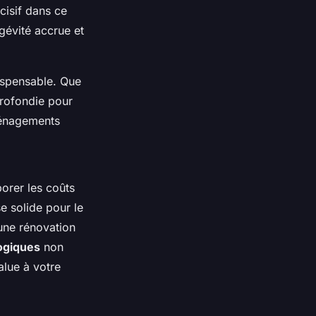
cisif dans ce
gévité accrue et
dispensable. Que
profondie pour
aménagements
orer les coûts
e solide pour le
 une rénovation
ogiques
non
alue à votre