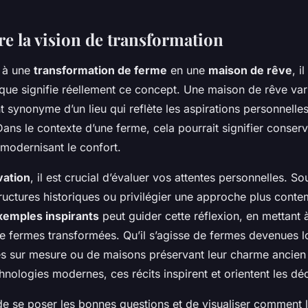
 la vision de transformation
e à une
transformation de ferme
en une
maison de rêve
, i
ue signifie réellement ce concept. Une maison de rêve va
t synonyme d’un lieu qui reflète les aspirations personnelles
Dans le contexte d’une ferme, cela pourrait signifier conserve
 modernisant le confort.
vation
, il est crucial d’évaluer vos attentes personnelles. S
ructures historiques ou privilégier une approche plus cont
xemples inspirants
peut guider cette réflexion, en mettant 
de fermes transformées. Qu’il s’agisse de fermes devenues 
es sur mesure ou de maisons préservant leur charme ancien 
chnologies modernes, ces récits inspirent et orientent les déc
 de se poser les bonnes questions et de visualiser comment 