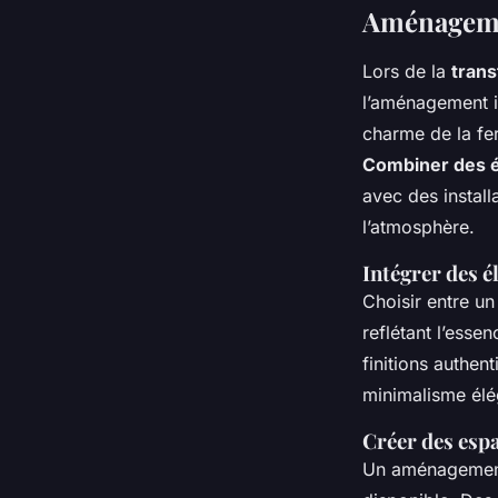
Aménagemen
Lors de la
tran
l’aménagement in
charme de la fe
Combiner des é
avec des install
l’atmosphère.
Intégrer des 
Choisir entre u
reflétant l’esse
finitions authen
minimalisme élé
Créer des espa
Un aménagement i