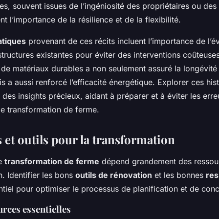
es, souvent issues de l’ingéniosité des propriétaires ou des 
t l’importance de la résilience et de la flexibilité.
atiques
provenant de ces récits incluent l’importance de l’é
tructures existantes pour éviter des interventions coûteuses
ion de matériaux durables a non seulement assuré la longévité
s a aussi renforcé l’efficacité énergétique. Explorer ces his
e des insights précieux, aidant à préparer et à éviter les err
de transformation de ferme.
 et outils pour la transformation
ne
transformation de ferme
dépend grandement des ressourc
n. Identifier les bons
outils de rénovation
et les bonnes
res
tiel pour optimiser le processus de planification et de con
urces essentielles