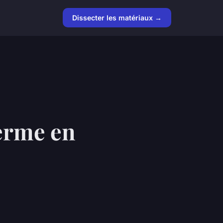
Dissecter les matériaux →
erme en