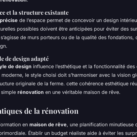
ce et la structure existante
 précise
de l’espace permet de concevoir un design intérieu
cturelles possibles doivent être anticipées pour éviter des su
 s’agisse de murs porteurs ou de la qualité des fondations, 
ign.
le de design adapté
yle de design
influence l’esthétique et la fonctionnalité des
moderne, le style choisi doit s’harmoniser avec la vision gl
ructure originale de la ferme. cette cohérence esthétique réu
e simple
rénovation
en une véritable maison de rêve.
atiques de la rénovation
sformation en
maison de rêve
, une planification minutieuse
primordiale. Établir un budget réaliste aide à éviter les surp