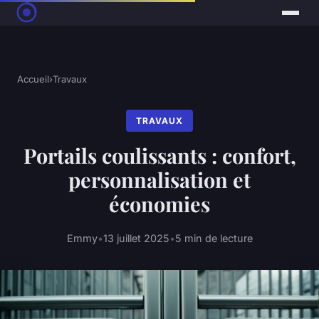
Accueil
›
Travaux
TRAVAUX
Portails coulissants : confort,
personnalisation et
économies
Emmy
•
13 juillet 2025
•
5 min de lecture