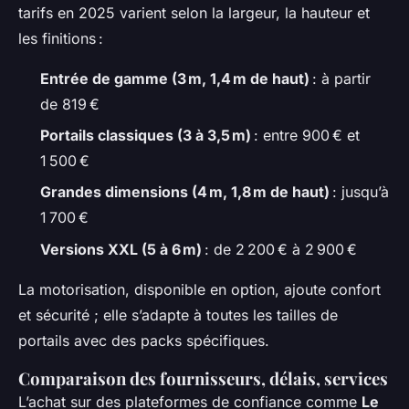
tarifs en 2025 varient selon la largeur, la hauteur et
les finitions :
Entrée de gamme (3 m, 1,4 m de haut)
: à partir
de 819 €
Portails classiques (3 à 3,5 m)
: entre 900 € et
1 500 €
Grandes dimensions (4 m, 1,8 m de haut)
: jusqu’à
1 700 €
Versions XXL (5 à 6 m)
: de 2 200 € à 2 900 €
La motorisation, disponible en option, ajoute confort
et sécurité ; elle s’adapte à toutes les tailles de
portails avec des packs spécifiques.
Comparaison des fournisseurs, délais, services
L’achat sur des plateformes de confiance comme
Le